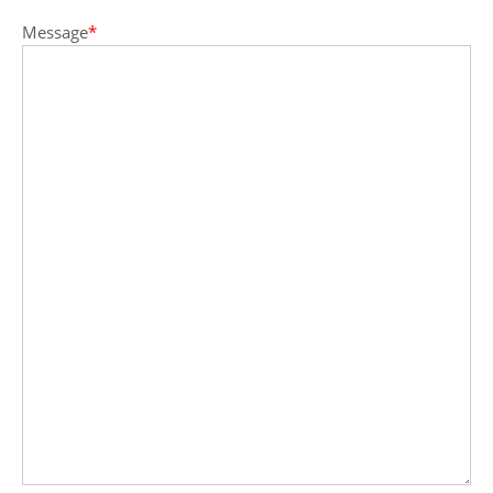
Message
*