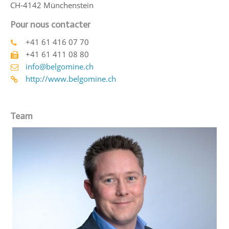
CH-4142 Münchenstein
Pour nous contacter
+41 61 416 07 70
+41 61 411 08 80
info@belgomine.ch
http://www.belgomine.ch
Team