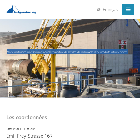
Français
Votre partenaire professionnel pour la fourniture de gazoles, de carburants et de produits intermédiaires.
Les coordonnées
belgomine ag
Emil Frey-Strasse 167