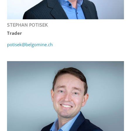
STEPHAN POTISEK
Trader
potisek@belgomine.ch